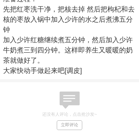
先把红枣洗干净，把核去掉 然后把枸杞和去
核的枣放入锅中加入少许的水之后煮沸五分
钟
加入少许红糖继续煮五分钟，然后加入少许
牛奶煮三到四分钟。这样即养生又暖暖的奶
茶就做好了。
大家快动手做起来吧[调皮]
还没有人评论，点击抢沙发~
立即评论