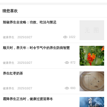
猜您喜欢
辣椒养生全攻略：功效、吃法与禁忌
1022
健康养生
2025/10/27
顺天时，养天年：时令节气中的养生防病智慧
872
健康养生
2025/10/27
养生红枣奶茶
693
健康养生
2025/10/27
霜降养生正当时，健康过渡迎寒冬