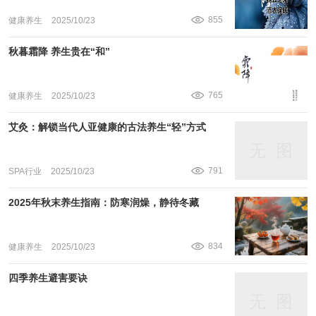
855
健康养生
2025/10/23
秋暮霜降 养生贵在“和”
765
健康养生
2025/10/23
艾灸：解锁当代人亚健康的古法养生“轻”方式
791
SPA行业
2025/10/23
2025年秋末养生指南：防寒润燥，静待冬藏
834
健康养生
2025/10/23
四季养生避害要诀