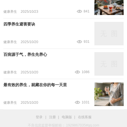
841
健康养生
2025/10/23
四季养生避害要诀
931
健康养生
2025/10/20
百病源于气，养生先养心
1086
健康养生
2025/10/20
最有效的养生，就藏在你的每一天里
1031
健康养生
2025/10/20
登录
|
注册
|
电脑版
|
在线客服
不良信息监督举报邮箱： 1929867035#qq.com