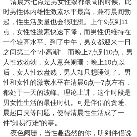
清晨六七点是男女性致都最高的时候。此
时男性体内雄性激素水平最高，兼有晨间勃
起，性生活质量也会很理想。上午9点到11
点，女性性激素快速下降，而男性仍维持在
一个较高水平。到了中午，男女都迎来一日
之间第二个“小高潮”。而晚上7点到10点，男
人性致勃勃，女人意兴阑珊；晚上10点以
后，女人性致盎然，男人却只想睡觉了。男
性和女性的激素水平在清晨6点―7点左右，
都处于一天的波峰。理论上讲，这个时段是
男女性生活的最佳时机。可是伴侣的贪睡、
晨起口臭等问题，使得清晨性生活成了一
件“知易行难”的事。
夜色阑珊，当性趣盎然的你，听到伴侣说