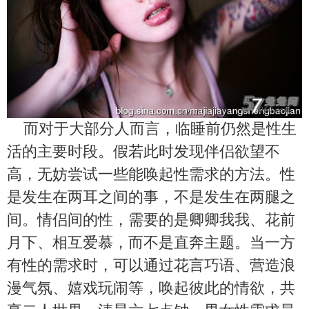
而对于大部分人而言，临睡前仍然是性生
活的主要时段。假若此时发现伴侣欲望不
高，无妨尝试一些能唤起性需求的方法。性
是发生在两耳之间的事，不是发生在两腿之
间。情侣间的性，需要的是卿卿我我、花前
月下、相互爱慕，而不是直奔主题。当一方
有性的需求时，可以通过花言巧语、营造浪
漫气氛、嬉戏玩闹等，唤起彼此的情欲，共