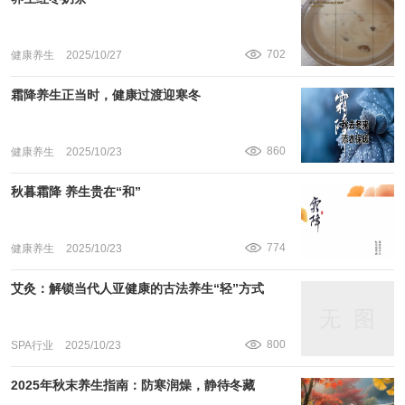
702
健康养生
2025/10/27
霜降养生正当时，健康过渡迎寒冬
860
健康养生
2025/10/23
秋暮霜降 养生贵在“和”
774
健康养生
2025/10/23
艾灸：解锁当代人亚健康的古法养生“轻”方式
800
SPA行业
2025/10/23
2025年秋末养生指南：防寒润燥，静待冬藏