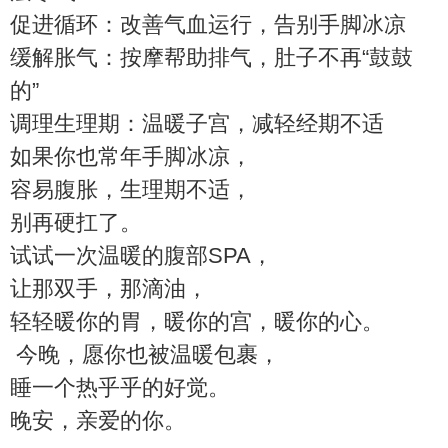
促进循环：改善气血运行，告别手脚冰凉
缓解胀气：按摩帮助排气，肚子不再“鼓鼓
的”
调理生理期：温暖子宫，减轻经期不适
如果你也常年手脚冰凉，
容易腹胀，生理期不适，
别再硬扛了。
试试一次温暖的腹部SPA，
让那双手，那滴油，
轻轻暖你的胃，暖你的宫，暖你的心。
今晚，愿你也被温暖包裹，
睡一个热乎乎的好觉。
晚安，亲爱的你。