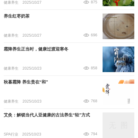
875
健康养生
2025/10/27
养生红枣奶茶
696
健康养生
2025/10/27
霜降养生正当时，健康过渡迎寒冬
858
健康养生
2025/10/23
秋暮霜降 养生贵在“和”
768
健康养生
2025/10/23
艾灸：解锁当代人亚健康的古法养生“轻”方式
794
SPA行业
2025/10/23