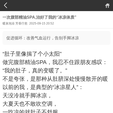
一次腹部精油SPA,治好了我的“冰凉体质”
暖泉泡浴 芳香疗愈
2025-09-15 20:52
促进循环：改善气血运行，告别手脚冰凉
“肚子里像揣了个小太阳”
做完腹部精油SPA，我忍不住跟朋友感叹：
“我的肚子，真的变暖了。”
不是夸张，是那种从肚脐深处慢慢散开的暖
以前的我，是典型的“冰凉星人”：
天没冷就手脚冰凉，
大夏天也不敢吹空调，
一吃凉的就肚子不舒服，