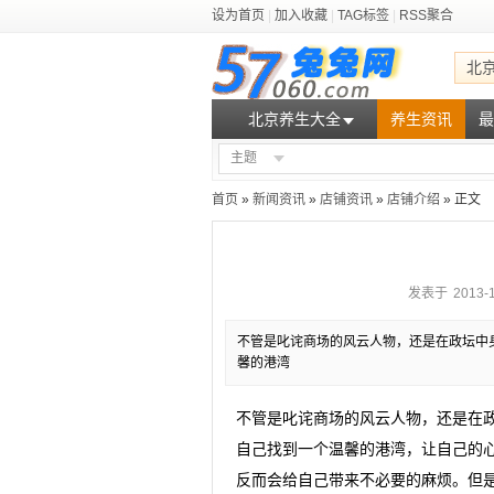
设为首页
|
加入收藏
|
TAG标签
|
RSS聚合
北
北京养生大全
养生资讯
最
主题
首页
»
新闻资讯
»
店铺资讯
»
店铺介绍
» 正文
发表于 2013-10
不管是叱诧商场的风云人物，还是在政坛中
馨的港湾
不管是叱诧商场的风云人物，还是在
自己找到一个温馨的港湾，让自己的
反而会给自己带来不必要的麻烦。但