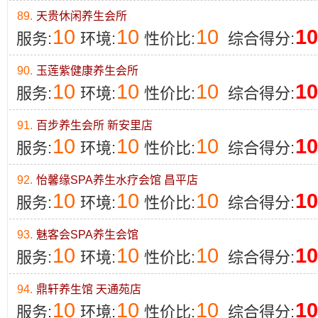
89.
天贵休闲养生会所
10
10
10
10
服务:
环境:
性价比:
综合得分:
90.
玉莲紫健康养生会所
10
10
10
10
服务:
环境:
性价比:
综合得分:
91.
百步养生会所 新安里店
10
10
10
10
服务:
环境:
性价比:
综合得分:
92.
怡馨缘SPA养生水疗会馆 昌平店
10
10
10
10
服务:
环境:
性价比:
综合得分:
93.
魅客会SPA养生会馆
10
10
10
10
服务:
环境:
性价比:
综合得分:
94.
鼎轩养生馆 天通苑店
10
10
10
10
服务:
环境:
性价比:
综合得分: