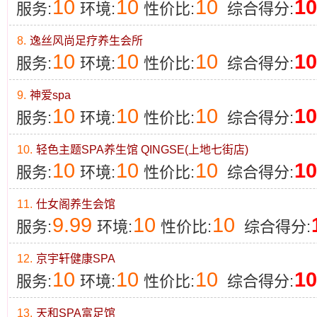
10
10
10
10
服务:
环境:
性价比:
综合得分:
8.
逸丝风尚足疗养生会所
10
10
10
10
服务:
环境:
性价比:
综合得分:
9.
神爱spa
10
10
10
10
服务:
环境:
性价比:
综合得分:
10.
轻色主题SPA养生馆 QINGSE(上地七街店)
10
10
10
10
服务:
环境:
性价比:
综合得分:
11.
仕女阁养生会馆
9.99
10
10
服务:
环境:
性价比:
综合得分:
12.
京宇轩健康SPA
10
10
10
10
服务:
环境:
性价比:
综合得分:
13.
天和SPA富足馆