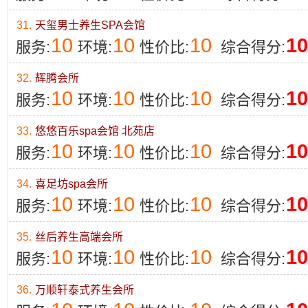
31.
天玺男士养生SPA会馆
10
10
10
10
服务:
环境:
性价比:
综合得分:
32.
辉腾会所
10
10
10
10
服务:
环境:
性价比:
综合得分:
33.
悠悠百乐spa会馆 北苑店
10
10
10
10
服务:
环境:
性价比:
综合得分:
34.
喜足坊spa会所
10
10
10
10
服务:
环境:
性价比:
综合得分:
35.
丝后养生高端会所
10
10
10
10
服务:
环境:
性价比:
综合得分:
36.
万顺轩泰式养生会所