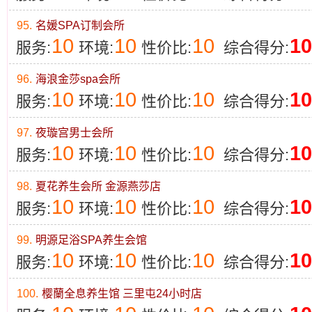
95.
名媛SPA订制会所
10
10
10
10
服务:
环境:
性价比:
综合得分:
96.
海浪金莎spa会所
10
10
10
10
服务:
环境:
性价比:
综合得分:
97.
夜璇宫男士会所
10
10
10
10
服务:
环境:
性价比:
综合得分:
98.
夏花养生会所 金源燕莎店
10
10
10
10
服务:
环境:
性价比:
综合得分:
99.
明源足浴SPA养生会馆
10
10
10
10
服务:
环境:
性价比:
综合得分:
100.
樱蘭全息养生馆 三里屯24小时店