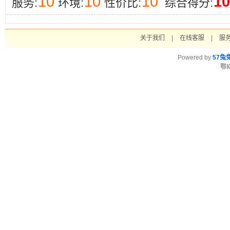
10
10
10
10
服务:
环境:
性价比:
综合得分:
关于我们
|
在线客服
|
服
Powered by
57兔
鄂I