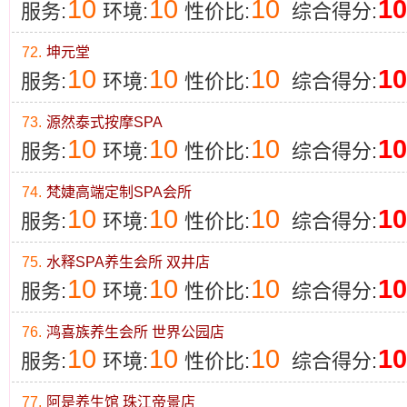
10
10
10
10
服务:
环境:
性价比:
综合得分:
72.
坤元堂
10
10
10
10
服务:
环境:
性价比:
综合得分:
73.
源然泰式按摩SPA
10
10
10
10
服务:
环境:
性价比:
综合得分:
74.
梵婕高端定制SPA会所
10
10
10
10
服务:
环境:
性价比:
综合得分:
75.
水释SPA养生会所 双井店
10
10
10
10
服务:
环境:
性价比:
综合得分:
76.
鸿喜族养生会所 世界公园店
10
10
10
10
服务:
环境:
性价比:
综合得分:
77.
阿是养生馆 珠江帝景店