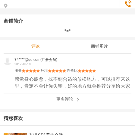
商铺简介
评论
商铺图片
74****@qq.com(注册会员)
2017-10-18
服务
环境
性价比
感觉身心疲惫，找不到合适的放松地方，可以推荐来这
里，肯定不会让你失望，好的地方就会推荐分享给大家
更多评论
猜您喜欢
柒月SPA养生会所