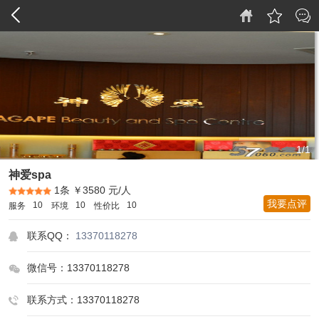
1/1
神爱spa
1条
￥3580 元/人
我要点评
10
10
10
服务
环境
性价比
联系QQ：
13370118278
微信号：13370118278
联系方式：13370118278