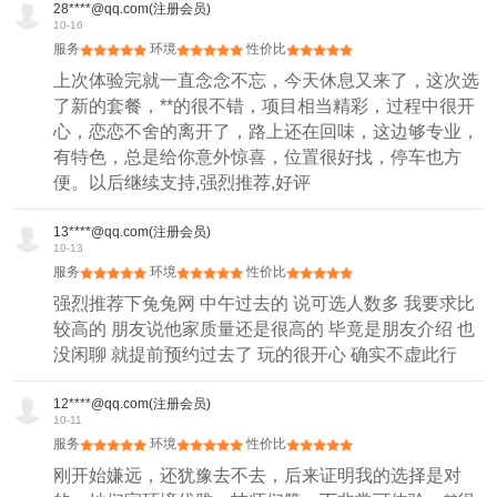
28****@qq.com(注册会员)
10-16
服务
环境
性价比
上次体验完就一直念念不忘，今天休息又来了，这次选
了新的套餐，**的很不错，项目相当精彩，过程中很开
心，恋恋不舍的离开了，路上还在回味，这边够专业，
有特色，总是给你意外惊喜，位置很好找，停车也方
便。以后继续支持,强烈推荐,好评
13****@qq.com(注册会员)
10-13
服务
环境
性价比
强烈推荐下兔兔网 中午过去的 说可选人数多 我要求比
较高的 朋友说他家质量还是很高的 毕竟是朋友介绍 也
没闲聊 就提前预约过去了 玩的很开心 确实不虚此行
12****@qq.com(注册会员)
10-11
服务
环境
性价比
刚开始嫌远，还犹豫去不去，后来证明我的选择是对