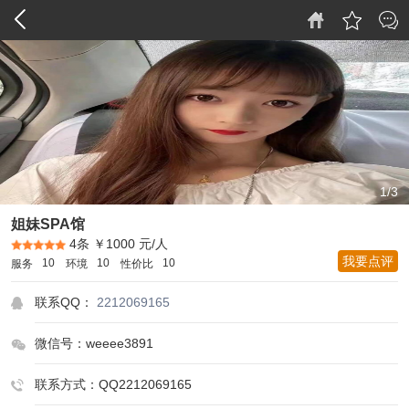
1/3
姐妹SPA馆
4条
￥1000 元/人
我要点评
10
10
10
服务
环境
性价比
联系QQ：
2212069165
微信号：weeee3891
联系方式：QQ2212069165