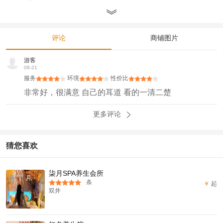
评论
商铺图片
游客
08-21
服务
环境
性价比
非常好，很满意 自己的耳道 看的一清二楚
更多评论
猜您喜欢
柒月SPA养生会所
条
￥
起
双井