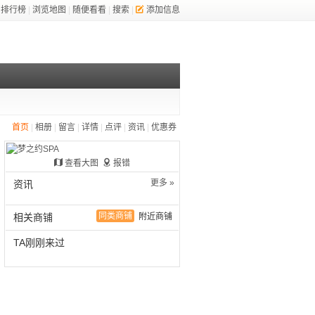
排行榜
|
浏览地图
|
随便看看
|
搜索
|
添加信息
首页
|
相册
|
留言
|
详情
|
点评
|
资讯
|
优惠券
查看大图
报错
更多 »
资讯
同类商铺
相关商铺
附近商铺
TA刚刚来过