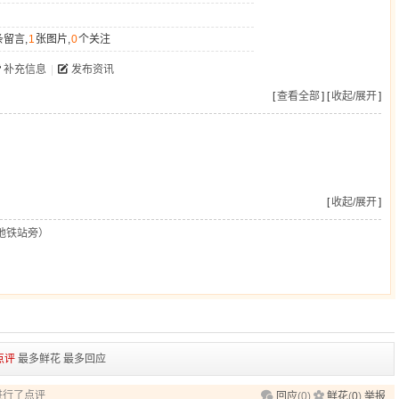
条留言,
1
张图片,
0
个关注
补充信息
|
发布资讯
[
查看全部
] [
收起/展开
]
[
收起/展开
]
地铁站旁）
点评
最多鲜花
最多回应
8 进行了点评
回应
(
0
)
鲜花
(
0
)
举报