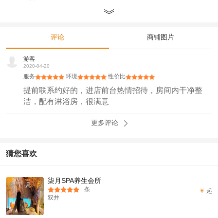
评论
商铺图片
游客
2020-04-20
服务
环境
性价比
提前联系约好的，进店前台热情招待，房间内干净整
洁，配有淋浴房，很满意
更多评论
猜您喜欢
柒月SPA养生会所
条
￥
起
双井