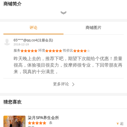
商铺简介
评论
商铺图片
65****@qq.co4(注册会员)
2018-12-19
服务
环境
性价比
昨天晚上去的，推荐下吧，期望下次能给个优惠！质量
很高，体验项目很卖力，按摩师很专业，下回带朋友再
来，我真的十分满意，
更多评论
猜您喜欢
柒月SPA养生会所
条
￥
起