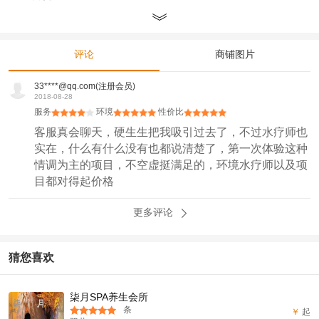
评论
商铺图片
33****@qq.com(注册会员)
2018-08-28
服务
环境
性价比
客服真会聊天，硬生生把我吸引过去了，不过水疗师也
实在，什么有什么没有也都说清楚了，第一次体验这种
情调为主的项目，不空虚挺满足的，环境水疗师以及项
目都对得起价格
更多评论
猜您喜欢
柒月SPA养生会所
条
￥
起