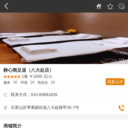
1/1
静心阁足道（八大处店）
1条
￥1500 元/人
我要点评
10
10
10
服务
环境
性价比
联系方式：010-83881826
石景山区苹果园街道八大处路甲26-7号
商铺简介