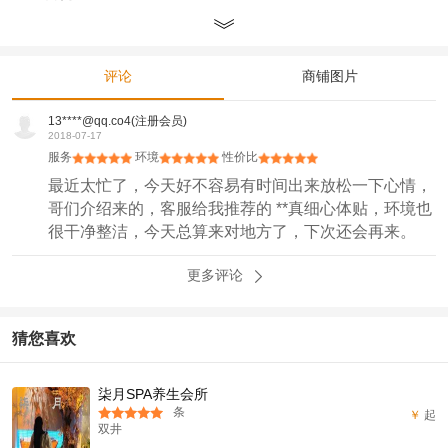
评论
商铺图片
13****@qq.co4(注册会员)
2018-07-17
服务
环境
性价比
最近太忙了，今天好不容易有时间出来放松一下心情，
哥们介绍来的，客服给我推荐的 **真细心体贴，环境也
很干净整洁，今天总算来对地方了，下次还会再来。
更多评论
猜您喜欢
柒月SPA养生会所
条
￥
起
双井