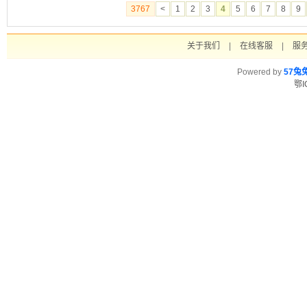
3767
<
1
2
3
4
5
6
7
8
9
关于我们
|
在线客服
|
服
Powered by
57兔
鄂I