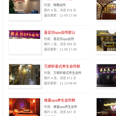
所属：
辉腾会所
图片 4 张，浏览 978 次
最后更新：11-09 17:49
喜足坊spa会所默认
所属：
喜足坊spa会所
图片 1 张，浏览 958 次
最后更新：11-09 17:48
万顺轩泰式养生会所默
所属：
万顺轩泰式养生会所
图片 4 张，浏览 972 次
最后更新：11-13 09:46
维蜜spa养生会所默
所属：
维蜜spa养生会所
图片 4 张，浏览 847 次