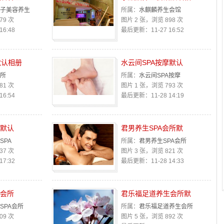
子美容养生
所属：
水麒麟养生会馆
79 次
图片 2 张，浏览 898 次
6:48
最后更新：11-27 16:52
默认相册
水云间SPA按摩默认
所
所属：
水云间SPA按摩
81 次
图片 1 张，浏览 793 次
6:54
最后更新：11-28 14:19
A默认
君男养生SPA会所默
SPA
所属：
君男养生SPA会所
37 次
图片 3 张，浏览 821 次
7:32
最后更新：11-28 14:33
A会所
君乐福足道养生会所默
SPA会所
所属：
君乐福足道养生会所
09 次
图片 5 张，浏览 892 次