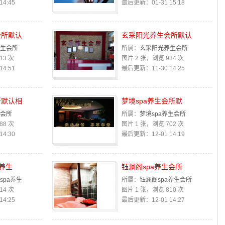
4:45
最后更新：01-31 15:18
会所默认
玄采阳光养生会所默认
生会所
所属：
玄采阳光养生会所
13 次
图片 2 张，浏览 934 次
4:51
最后更新：11-30 14:25
所默认相
梦境spa养生会所默
会所
所属：
梦境spa养生会所
88 次
图片 1 张，浏览 702 次
4:30
最后更新：12-01 14:19
a养生
钰澜阁spa养生会所
spa养生
所属：
钰澜阁spa养生会所
14 次
图片 1 张，浏览 810 次
4:25
最后更新：12-01 14:27