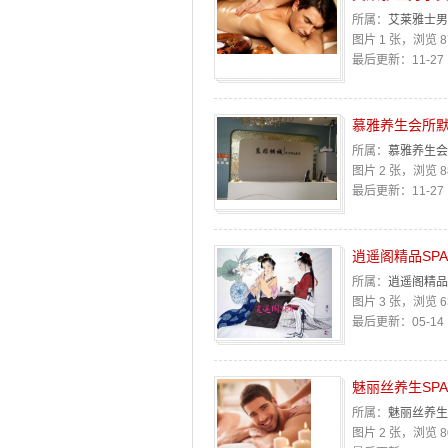
所属：
艾莱雅士男
图片 1 张，浏览 8
最后更新：11-27 1
慕雅养生会所
所属：
慕雅养生会
图片 2 张，浏览 8
最后更新：11-27 1
逍遥阁精品SP
所属：
逍遥阁精品
图片 3 张，浏览 6
最后更新：05-14 1
魅丽丝养生SP
所属：
魅丽丝养生
图片 2 张，浏览 8