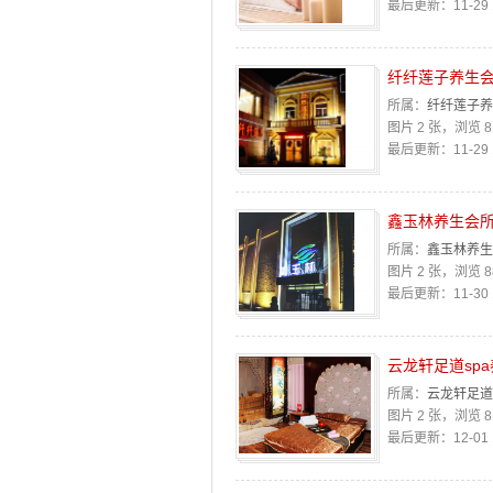
最后更新：11-29 1
纤纤莲子养生
所属：
纤纤莲子养
图片 2 张，浏览 8
最后更新：11-29 1
鑫玉林养生会
所属：
鑫玉林养生
图片 2 张，浏览 8
最后更新：11-30 1
云龙轩足道sp
所属：
云龙轩足道
图片 2 张，浏览 8
最后更新：12-01 1