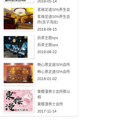
2018-05-14
茗缘足道SPA养生会
茗缘足道SPA养生会
所(百子湾店)
2018-08-15
后舍主题spa
后舍主题spa
2019-08-22
畅心意足道SPA会所
畅心意足道SPA会所
2018-01-02
東樱漫男士会所默认
相
東樱漫男士会所
2017-11-14