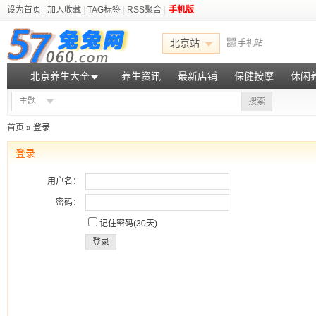
设为首页
|
加入收藏
|
TAG标签
|
RSS聚合
|
手机版
北京站
手机站
北京养生大全
养生资讯
最新店铺
保健按摩
休闲
主题
搜索
首页
» 登录
登录
用户名：
密码：
记住密码(30天)
登录