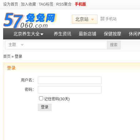
设为首页
|
加入收藏
|
TAG标签
|
RSS聚合
|
手机版
北京站
手机站
北京养生大全
养生资讯
最新店铺
保健按摩
休闲
主题
搜索
首页
» 登录
登录
用户名：
密码：
记住密码(30天)
登录