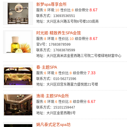
新梦spa尊享会所
8.67
服务:
8
环境:
10
性价比:
8
综合得分:
联系方式：13693536551
地址：大兴区永兴路五号院6号楼103底商 ​
时光姬·精致养生SPA会馆
8.67
服务:
8
环境:
8
性价比:
10
综合得分:
官V号：17683878599
联系方式：17683878599
地址：大兴区高米店金星西路三号院二号楼绿地财富中心​
春·主题SPA
7.33
服务:
6
环境:
8
性价比:
8
综合得分:
联系方式：010-56271596
地址：大兴区旧宫东路富力盛悦居21号楼​
逸境·主题SPA会所
6.67
服务:
6
环境:
6
性价比:
8
综合得分:
联系方式：15101159447
地址：大兴区金星西路5号​
娲凡泰式足艺spa坊