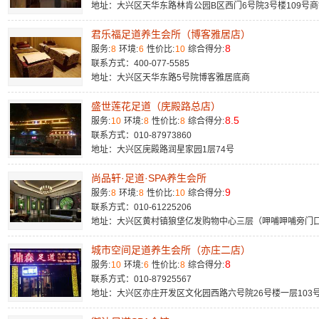
地址：大兴区天华东路林肯公园B区西门6号院3号楼109号商
君乐福足道养生会所（博客雅居店）
8
服务:
8
环境:
6
性价比:
10
综合得分:
联系方式：400-077-5585
地址：大兴区天华东路5号院博客雅居底商
盛世莲花足道（庑殿路总店）
8.5
服务:
10
环境:
8
性价比:
8
综合得分:
联系方式：010-87973860
地址：大兴区庑殿路润星家园1层74号
尚品轩·足道·SPA养生会所
9
服务:
8
环境:
8
性价比:
10
综合得分:
联系方式：010-61225206
地址：大兴区黄村镇狼垡亿发购物中心三层（呷哺呷哺旁门
城市空间足道养生会所（亦庄二店）
8
服务:
10
环境:
6
性价比:
8
综合得分:
联系方式：010-87925567
地址：大兴区亦庄开发区文化园西路六号院26号楼一层103