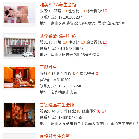
唯美S P A养生会馆
10
服务:
10
环境:
10
性价比:
10
综合得分:
联系方式：17100165237
地址：房山区西潞街道北潞冠家园6号楼1单元201室
凯悦莱清·湯泉汗蒸
10
服务:
10
环境:
10
性价比:
10
综合得分:
联系方式：010-57306677
地址：房山区阳城环路甲16号凯悦莱
玉邸养生
0
服务:
0
环境:
0
性价比:
0
综合得分:
官V号：MDH0202
联系方式：18511132296
地址：良乡拱辰南大街
善德逸品养生会所
8.67
服务:
8
环境:
8
性价比:
10
综合得分:
联系方式：13661048155
地址：房山区良乡东路与阳光南大街交口西南角东羊庄新村2
良悦轩养生会所