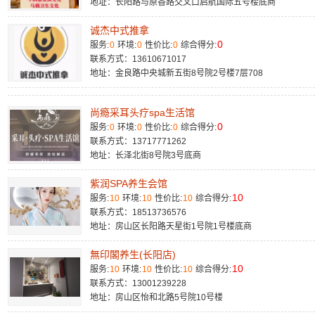
地址：长阳路与原香路交叉口启航国际五号楼底商
诚杰中式推拿
0
服务:
0
环境:
0
性价比:
0
综合得分:
联系方式：13610671017
地址：金良路中央城新五街8号院2号楼7层708
尚瘾采耳头疗spa生活馆
0
服务:
0
环境:
0
性价比:
0
综合得分:
联系方式：13717771262
地址：长泽北街8号院3号底商
紫润SPA养生会馆
10
服务:
10
环境:
10
性价比:
10
综合得分:
联系方式：18513736576
地址：房山区长阳路天星街1号院1号楼底商
無印閣养生(长阳店)
10
服务:
10
环境:
10
性价比:
10
综合得分:
联系方式：13001239228
地址：房山区怡和北路5号院10号楼