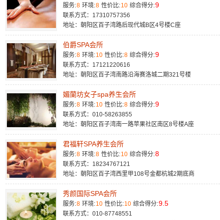
9
服务:
8
环境:
8
性价比:
10
综合得分:
联系方式：17310757356
地址：朝阳区百子湾路后现代城B区4号楼C座
伯爵SPA会所
9
服务:
8
环境:
10
性价比:
8
综合得分:
联系方式：17121220616
地址：朝阳区百子湾南路沿海赛洛城二期321号楼
媚蘭坊女子spa养生会所
9
服务:
8
环境:
10
性价比:
8
综合得分:
联系方式：010-58263855
地址：朝阳区百子湾南一路苹果社区南区8号楼A座
君福轩SPA养生会所
8
服务:
8
环境:
8
性价比:
10
综合得分:
联系方式：18234767121
地址：朝阳区百子湾西里甲108号金都杭城2期底商
秀颜国际SPA会所
9.5
服务:
8
环境:
10
性价比:
10
综合得分:
联系方式：010-87748551