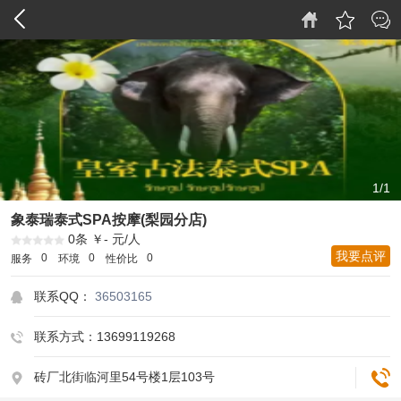
1/1
象泰瑞泰式SPA按摩(梨园分店)
0条
￥- 元/人
我要点评
0
0
0
服务
环境
性价比
联系QQ：
36503165
联系方式：13699119268
砖厂北街临河里54号楼1层103号