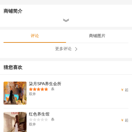
商铺简介
评论
商铺图片
更多评论
猜您喜欢
柒月SPA养生会所
条
￥
起
双井
红色养生馆
条
￥
起
双井