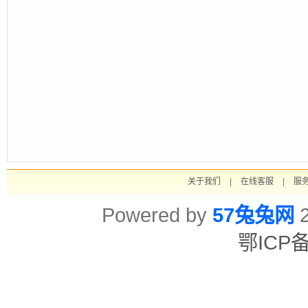
关于我们
|
在线客服
|
服
Powered by
57兔兔网
2
鄂ICP备