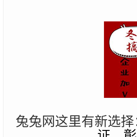
兔兔网这里有新选择
证，彰