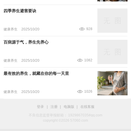
四季养生避害要诀
928
健康养生
2025/10/20
百病源于气，养生先养心
1082
健康养生
2025/10/20
最有效的养生，就藏在你的每一天里
1026
健康养生
2025/10/20
登录
|
注册
|
电脑版
|
在线客服
不良信息监督举报邮箱： 1929867035#qq.com
copyright ©2026 57060.com