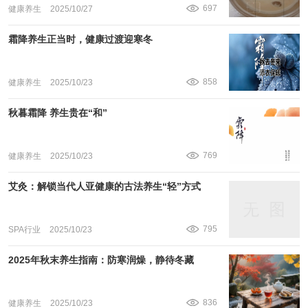
697
健康养生
2025/10/27
霜降养生正当时，健康过渡迎寒冬
858
健康养生
2025/10/23
秋暮霜降 养生贵在“和”
769
健康养生
2025/10/23
艾灸：解锁当代人亚健康的古法养生“轻”方式
795
SPA行业
2025/10/23
2025年秋末养生指南：防寒润燥，静待冬藏
836
健康养生
2025/10/23